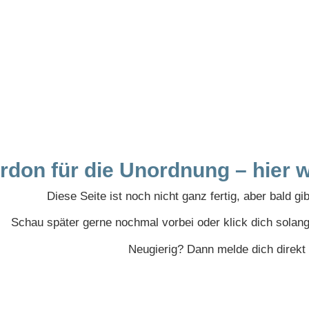
rdon für die Unordnung – hier w
Diese Seite ist noch nicht ganz fertig, aber bald gi
Schau später gerne nochmal vorbei oder klick dich solan
Neugierig? Dann melde dich direkt 