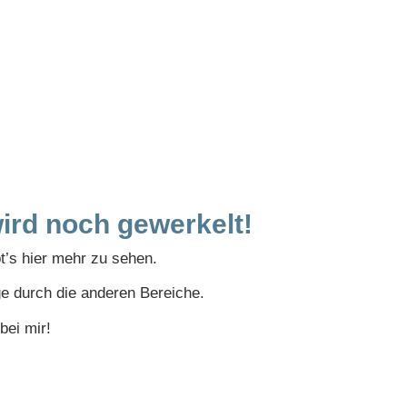
ird noch gewerkelt!
bt’s hier mehr zu sehen.
ge durch die anderen Bereiche.
bei mir!